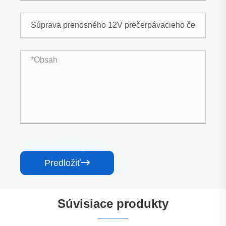
Predložiť

Súvisiace produkty