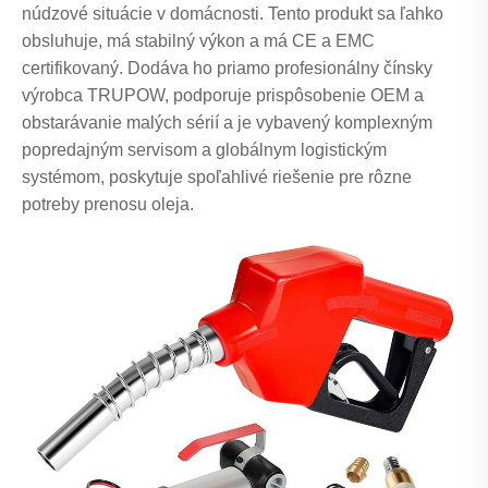
núdzové situácie v domácnosti. Tento produkt sa ľahko
obsluhuje, má stabilný výkon a má CE a EMC
certifikovaný. Dodáva ho priamo profesionálny čínsky
výrobca TRUPOW, podporuje prispôsobenie OEM a
obstarávanie malých sérií a je vybavený komplexným
popredajným servisom a globálnym logistickým
systémom, poskytuje spoľahlivé riešenie pre rôzne
potreby prenosu oleja.