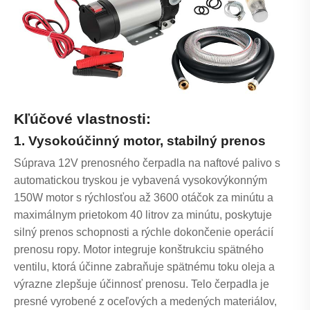
Kľúčové vlastnosti:
1. Vysokoúčinný motor, stabilný prenos
Súprava 12V prenosného čerpadla na naftové palivo s
automatickou tryskou je vybavená vysokovýkonným
150W motor s rýchlosťou až 3600 otáčok za minútu a
maximálnym prietokom 40 litrov za minútu, poskytuje
silný prenos schopnosti a rýchle dokončenie operácií
prenosu ropy. Motor integruje konštrukciu spätného
ventilu, ktorá účinne zabraňuje spätnému toku oleja a
výrazne zlepšuje účinnosť prenosu. Telo čerpadla je
presné vyrobené z oceľových a medených materiálov,