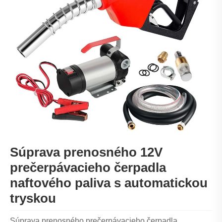
Súprava prenosného 12V
prečerpávacieho čerpadla
naftového paliva s automatickou
tryskou
Súprava prenosného prečerpávacieho čerpadla