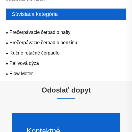
Súvisiaca kategória
Prečerpávacie čerpadlo nafty
Prečerpávacie čerpadlo benzínu
Ručné rotačné čerpadlo
Palivová dýza
Flow Meter
Odoslať dopyt
Kontaktné