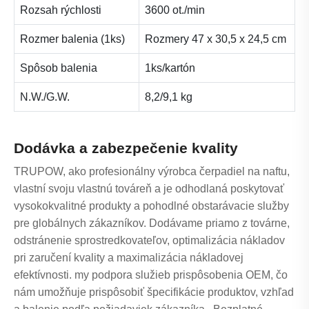
Rozsah rýchlosti
3600 ot./min
Rozmer balenia (1ks)
Rozmery 47 x 30,5 x 24,5 cm
Spôsob balenia
1ks/kartón
N.W./G.W.
8,2/9,1 kg
Dodávka a zabezpečenie kvality
TRUPOW, ako profesionálny výrobca čerpadiel na naftu,
vlastní svoju vlastnú továreň a je odhodlaná poskytovať
vysokokvalitné produkty a pohodlné obstarávacie služby
pre globálnych zákazníkov. Dodávame priamo z továrne,
odstránenie sprostredkovateľov, optimalizácia nákladov
pri zaručení kvality a maximalizácia nákladovej
efektívnosti. my podpora služieb prispôsobenia OEM, čo
nám umožňuje prispôsobiť špecifikácie produktov, vzhľad