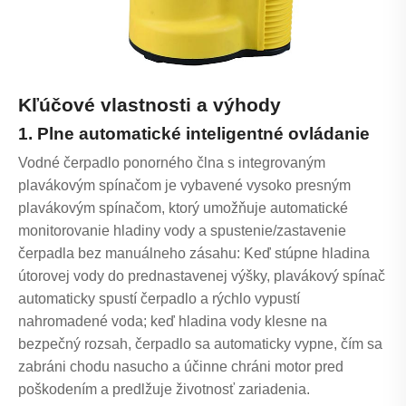
Kľúčové vlastnosti a výhody
1. Plne automatické inteligentné ovládanie
Vodné čerpadlo ponorného člna s integrovaným
plavákovým spínačom je vybavené vysoko presným
plavákovým spínačom, ktorý umožňuje automatické
monitorovanie hladiny vody a spustenie/zastavenie
čerpadla bez manuálneho zásahu: Keď stúpne hladina
útorovej vody do prednastavenej výšky, plavákový spínač
automaticky spustí čerpadlo a rýchlo vypustí
nahromadené voda; keď hladina vody klesne na
bezpečný rozsah, čerpadlo sa automaticky vypne, čím sa
zabráni chodu nasucho a účinne chráni motor pred
poškodením a predlžuje životnosť zariadenia.