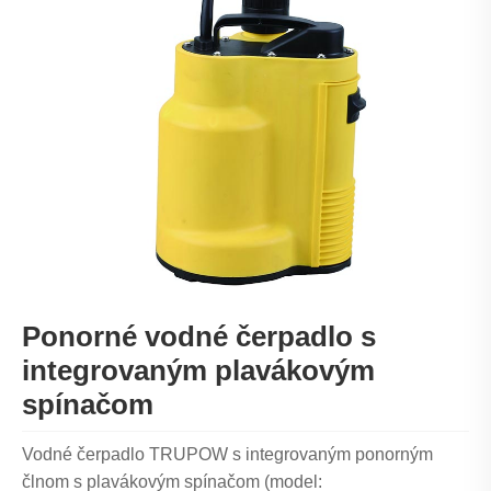
Ponorné vodné čerpadlo s
integrovaným plavákovým
spínačom
Vodné čerpadlo TRUPOW s integrovaným ponorným
člnom s plavákovým spínačom (model: