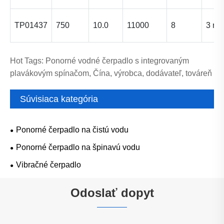
TP01437
750
10.0
11000
8
3 m
Hot Tags: Ponorné vodné čerpadlo s integrovaným
plavákovým spínačom, Čína, výrobca, dodávateľ, továreň
Súvisiaca kategória
Ponorné čerpadlo na čistú vodu
Ponorné čerpadlo na špinavú vodu
Vibračné čerpadlo
Odoslať dopyt