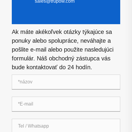
sales@trupow.com
Ak máte akékoľvek otázky týkajúce sa
ponuky alebo spolupráce, neváhajte a
pošlite e-mail alebo použite nasledujúci
formulár. Náš obchodný zástupca vás
bude kontaktovať do 24 hodín.