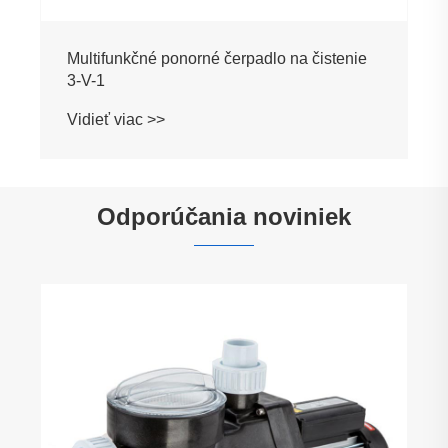
Multifunkčné ponorné čerpadlo na čistenie
3-V-1
Vidieť viac >>
Odporúčania noviniek