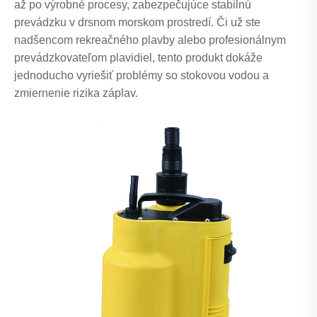
až po výrobné procesy, zabezpečujúce stabilnú
prevádzku v drsnom morskom prostredí. Či už ste
nadšencom rekreačného plavby alebo profesionálnym
prevádzkovateľom plavidiel, tento produkt dokáže
jednoducho vyriešiť problémy so stokovou vodou a
zmiernenie rizika záplav.