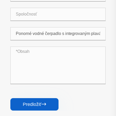
Predložiť
