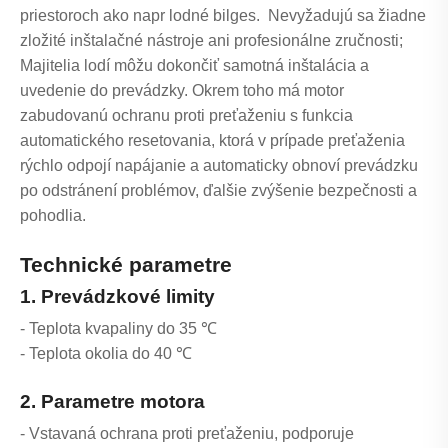
priestoroch ako napr lodné bilges. Nevyžadujú sa žiadne
zložité inštalačné nástroje ani profesionálne zručnosti;
Majitelia lodí môžu dokončiť samotná inštalácia a
uvedenie do prevádzky. Okrem toho má motor
zabudovanú ochranu proti preťaženiu s funkcia
automatického resetovania, ktorá v prípade preťaženia
rýchlo odpojí napájanie a automaticky obnoví prevádzku
po odstránení problémov, ďalšie zvýšenie bezpečnosti a
pohodlia.
Technické parametre
1. Prevádzkové limity
- Teplota kvapaliny do 35 ℃
- Teplota okolia do 40 ℃
2. Parametre motora
- Vstavaná ochrana proti preťaženiu, podporuje