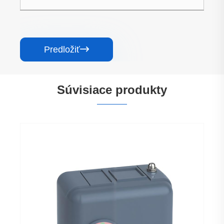
Predložiť

Súvisiace produkty