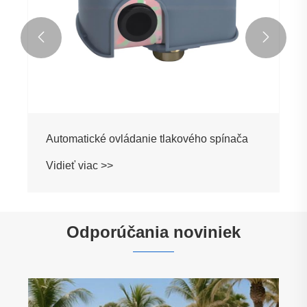


Automatické ovládanie tlakového spínača
Vidieť viac >>
Odporúčania noviniek