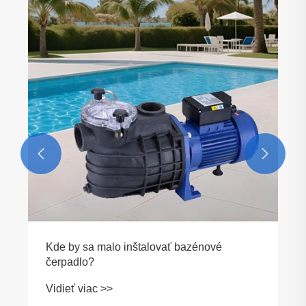


Kde by sa malo inštalovať bazénové
čerpadlo?
Vidieť viac >>