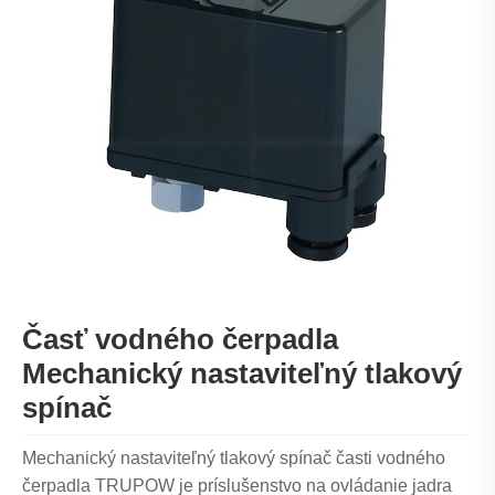
Časť vodného čerpadla
Mechanický nastaviteľný tlakový
spínač
Mechanický nastaviteľný tlakový spínač časti vodného
čerpadla TRUPOW je príslušenstvo na ovládanie jadra