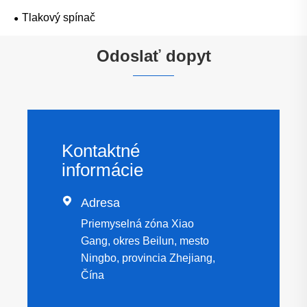
Tlakový spínač
Odoslať dopyt
Kontaktné
informácie

Adresa
Priemyselná zóna Xiao
Gang, okres Beilun, mesto
Ningbo, provincia Zhejiang,
Čína