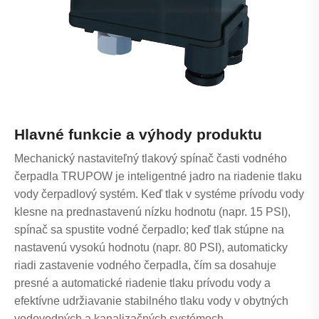
Hlavné funkcie a výhody produktu
Mechanický nastaviteľný tlakový spínač časti vodného
čerpadla TRUPOW je inteligentné jadro na riadenie tlaku
vody čerpadlový systém. Keď tlak v systéme prívodu vody
klesne na prednastavenú nízku hodnotu (napr. 15 PSI),
spínač sa spustite vodné čerpadlo; keď tlak stúpne na
nastavenú vysokú hodnotu (napr. 80 PSI), automaticky
riadi zastavenie vodného čerpadla, čím sa dosahuje
presné a automatické riadenie tlaku prívodu vody a
efektívne udržiavanie stabilného tlaku vody v obytných
vodovodných a kanalizačných systémoch.