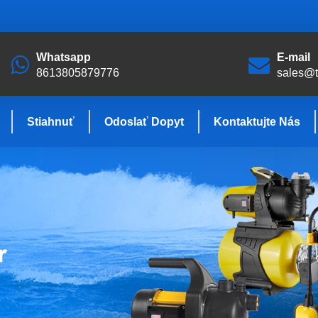
Whatsapp
E-mail
8613805879776
sales@
Stiahnuť
Odoslať Dopyt
Kontaktujte Nás