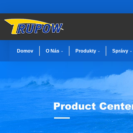
Domov
O Nás
Produkty
Správy