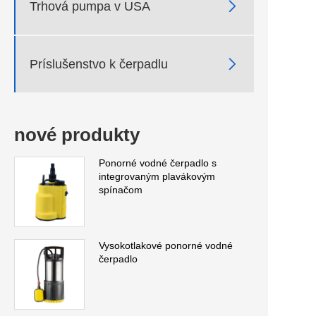

Trhová pumpa v USA

Príslušenstvo k čerpadlu
nové produkty
Ponorné vodné čerpadlo s
integrovaným plavákovým
spínačom
Vysokotlakové ponorné vodné
čerpadlo