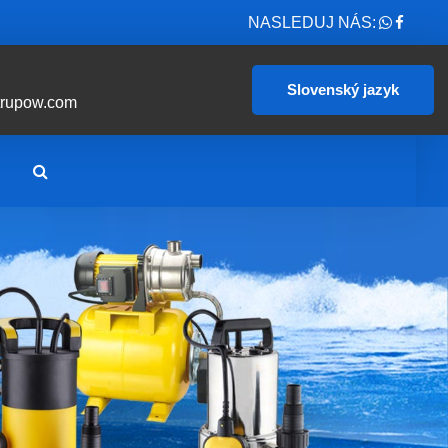
NASLEDUJ NÁS:
Slovenský jazyk
trupow.com